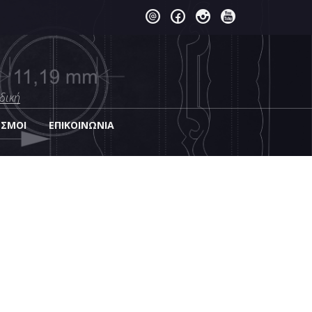
δική
ΕΣΜΟΙ
EΠΙΚΟΙΝΩΝΊΑ