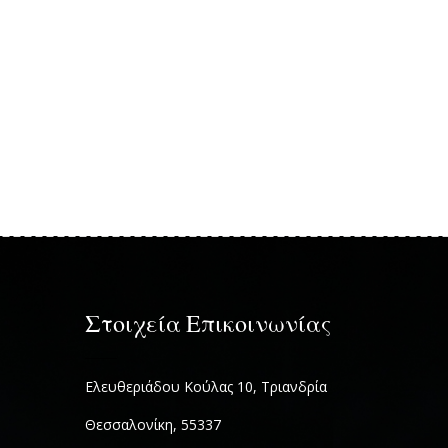
Στοιχεία Επικοινωνίας
Ελευθεριάδου Κούλας 10, Τριανδρία
Θεσσαλονίκη, 55337