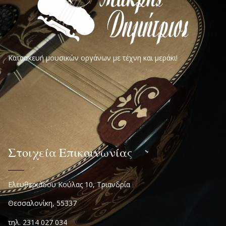
Κατασκευή μουσικών οργάνων με τέχνη και μεράκι!
Στοιχεία Επικοινωνίας
Ελευθεριάδου Κούλας 10, Τριανδρία
Θεσσαλονίκη, 55337
τηλ. 2314 027 034