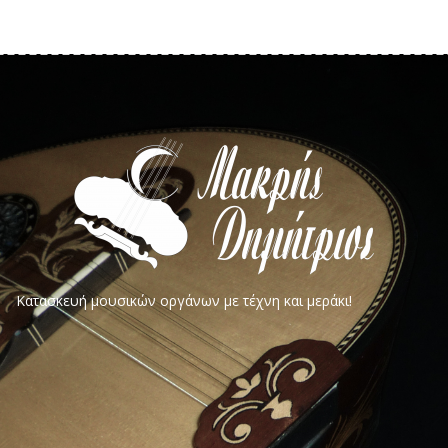
Κατασκευή μουσικών οργάνων με τέχνη και μεράκι!