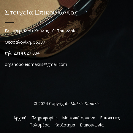
Στοιχεία Επικοινωνίας
Ελευθεριάδου Κούλας 10, Τριανδρία
Θεσσαλονίκη, 55337
τηλ. 2314 027 034
organopoieiomakris@gmail.com
© 2024 Copyrights
Makris Dimitris
Αρχική
Πληροφορίες
Μουσικά όργανα
Επισκευές
Πολυμέσα
Κατάστημα
Επικοινωνία