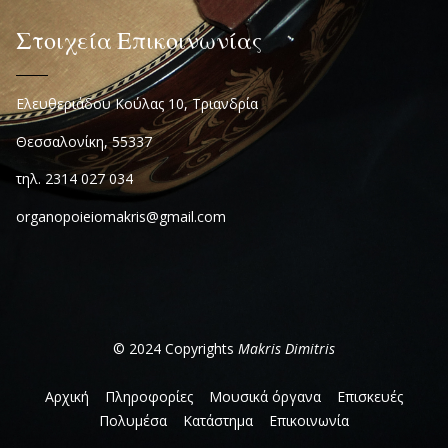
Στοιχεία Επικοινωνίας
Ελευθεριάδου Κούλας 10, Τριανδρία
Θεσσαλονίκη, 55337
τηλ. 2314 027 034
organopoieiomakris@gmail.com
© 2024 Copyrights
Makris Dimitris
Αρχική
Πληροφορίες
Μουσικά όργανα
Επισκευές
Πολυμέσα
Κατάστημα
Επικοινωνία