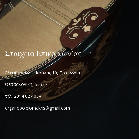
Στοιχεία Επικοινωνίας
Ελευθεριάδου Κούλας 10, Τριανδρία
Θεσσαλονίκη, 55337
τηλ. 2314 027 034
organopoieiomakris@gmail.com