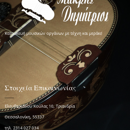
Κατασκευή μουσικών οργάνων με τέχνη και μεράκι!
Στοιχεία Επικοινωνίας
Ελευθεριάδου Κούλας 10, Τριανδρία
Θεσσαλονίκη, 55337
τηλ. 2314 027 034