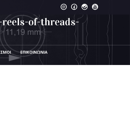
reels-of-threads-
ΕΣΜΟΙ
EΠΙΚΟΙΝΩΝΊΑ