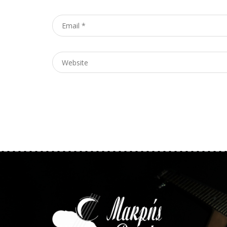
Email
*
Website