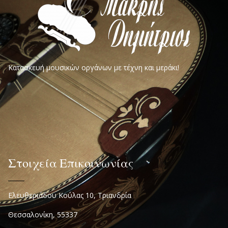
Κατασκευή μουσικών οργάνων με τέχνη και μεράκι!
Στοιχεία Επικοινωνίας
Ελευθεριάδου Κούλας 10, Τριανδρία
Θεσσαλονίκη, 55337