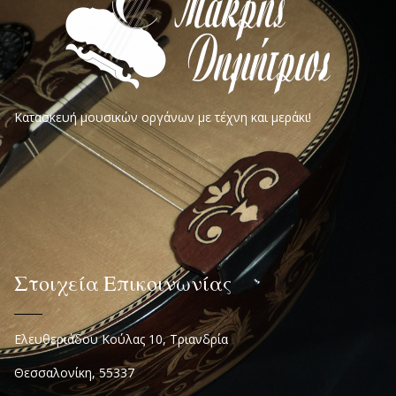
Κατασκευή μουσικών οργάνων με τέχνη και μεράκι!
Στοιχεία Επικοινωνίας
Ελευθεριάδου Κούλας 10, Τριανδρία
Θεσσαλονίκη, 55337