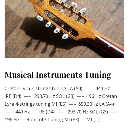
Musical Instruments Tuning
Cretan Lyra 3-strings tuning LA (Α4) —– 440 Hz
RE (D4) —– 293.70 Hz SOL (G3) —– 196 Hz Cretan
Lyra 4-strings tuning ΜΙ (Ε5) —– 659.30Hz LA (Α4)
—– 440 Hz RE (D4) —– 293.70 Hz SOL (G3) —–
196 Hz Cretan Lute Tuning ΜΙ (Ε3) – ΜΙ […]