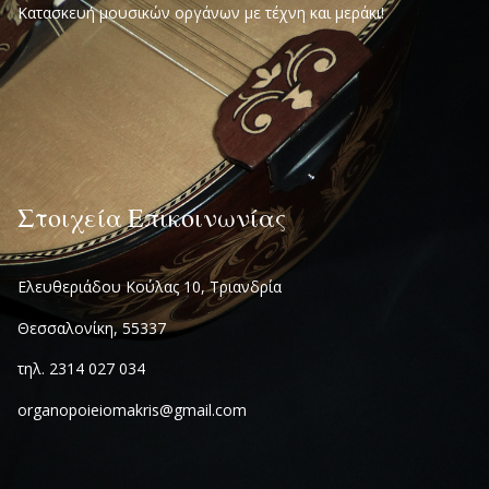
Κατασκευή μουσικών οργάνων με τέχνη και μεράκι!
Στοιχεία Επικοινωνίας
Ελευθεριάδου Κούλας 10, Τριανδρία
Θεσσαλονίκη, 55337
τηλ. 2314 027 034
organopoieiomakris@gmail.com