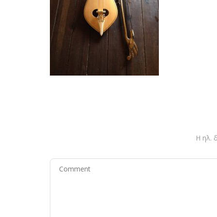
Η ηλ. 
Comment