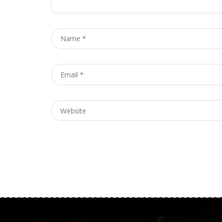
Name
*
Email
*
Website