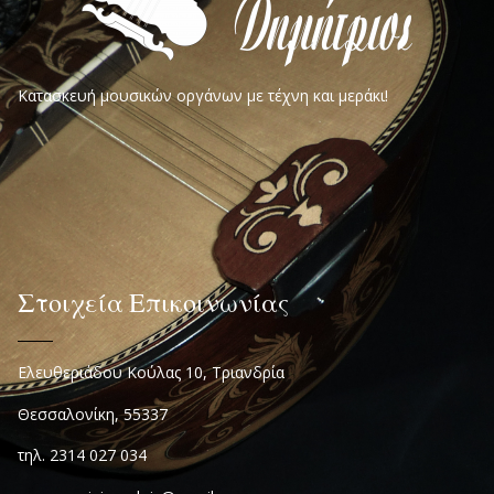
Κατασκευή μουσικών οργάνων με τέχνη και μεράκι!
Στοιχεία Επικοινωνίας
Ελευθεριάδου Κούλας 10, Τριανδρία
Θεσσαλονίκη, 55337
τηλ. 2314 027 034