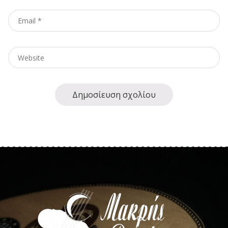
Email
*
Website