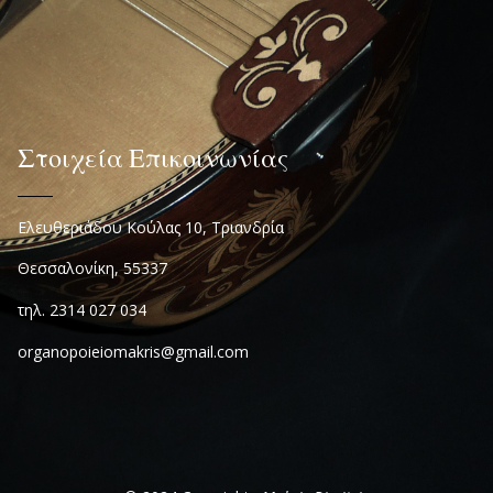
Στοιχεία Επικοινωνίας
Ελευθεριάδου Κούλας 10, Τριανδρία
Θεσσαλονίκη, 55337
τηλ. 2314 027 034
organopoieiomakris@gmail.com