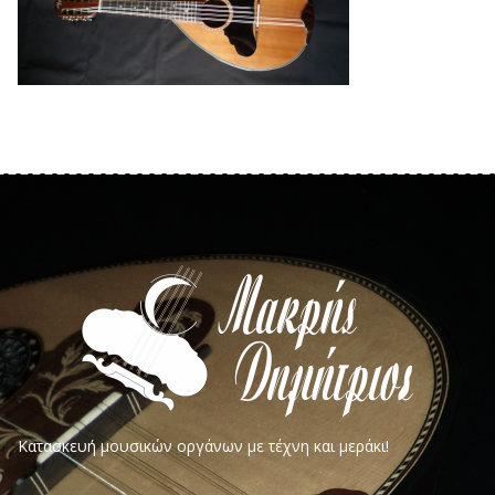
Κατασκευή μουσικών οργάνων με τέχνη και μεράκι!