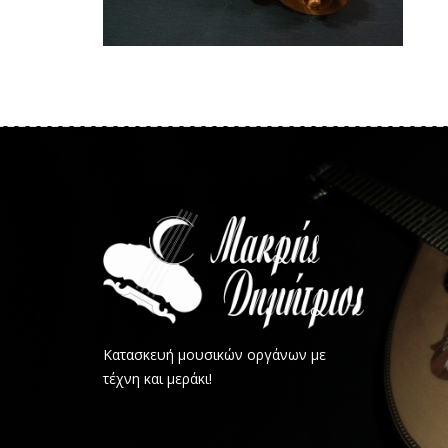
Κατασκευή μουσικών οργάνων με
τέχνη και μεράκι!