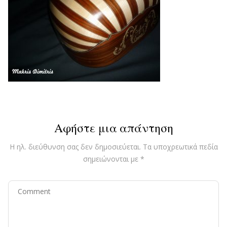
Αφήστε μια απάντηση
Η ηλ. διεύθυνση σας δεν δημοσιεύεται.
Τα υποχρεωτικά πεδία
σημειώνονται με
*
Comment