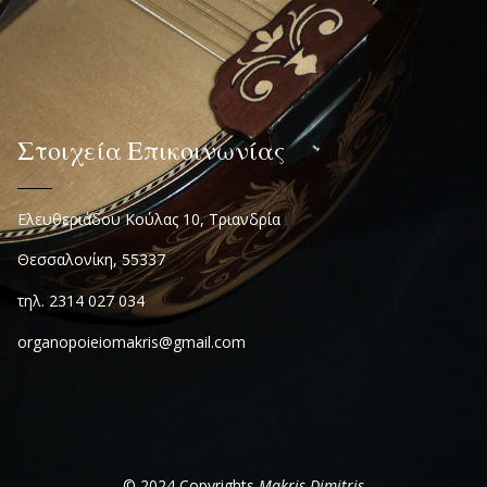
Στοιχεία Επικοινωνίας
Ελευθεριάδου Κούλας 10, Τριανδρία
Θεσσαλονίκη, 55337
τηλ. 2314 027 034
organopoieiomakris@gmail.com
© 2024 Copyrights
Makris Dimitris