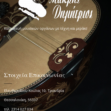
Κατασκευή μουσικών οργάνων με τέχνη και μεράκι!
Στοιχεία Επικοινωνίας
Ελευθεριάδου Κούλας 10, Τριανδρία
Θεσσαλονίκη, 55337
τηλ. 2314 027 034