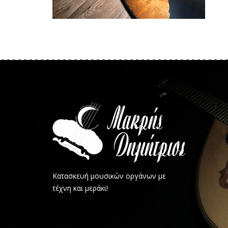
Κατασκευή μουσικών οργάνων με
τέχνη και μεράκι!