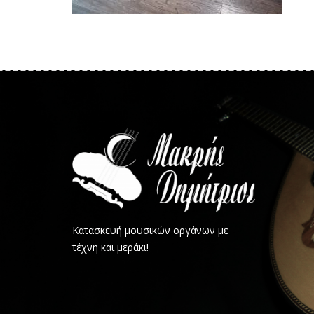
Κατασκευή μουσικών οργάνων με
τέχνη και μεράκι!