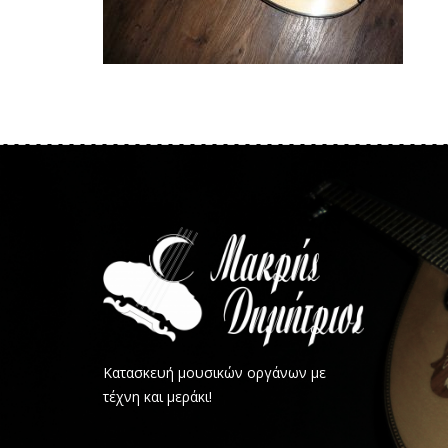
Κατασκευή μουσικών οργάνων με
τέχνη και μεράκι!