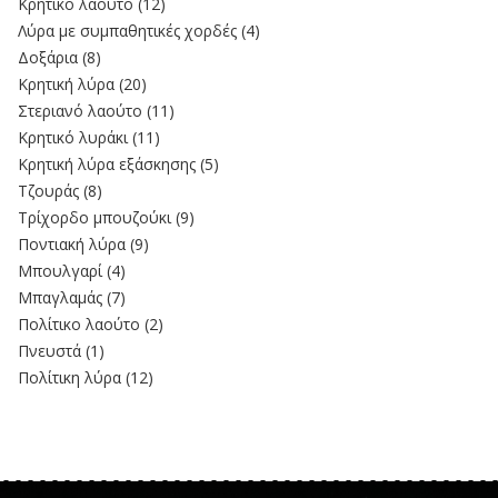
Κρητικό λαούτο
(12)
Λύρα με συμπαθητικές χορδές
(4)
Δοξάρια
(8)
Κρητική λύρα
(20)
Στεριανό λαούτο
(11)
Kρητικό λυράκι
(11)
Κρητική λύρα εξάσκησης
(5)
Τζουράς
(8)
Τρίχορδο μπουζούκι
(9)
Ποντιακή λύρα
(9)
Μπουλγαρί
(4)
Μπαγλαμάς
(7)
Πολίτικο λαούτο
(2)
Πνευστά
(1)
Πολίτικη λύρα
(12)