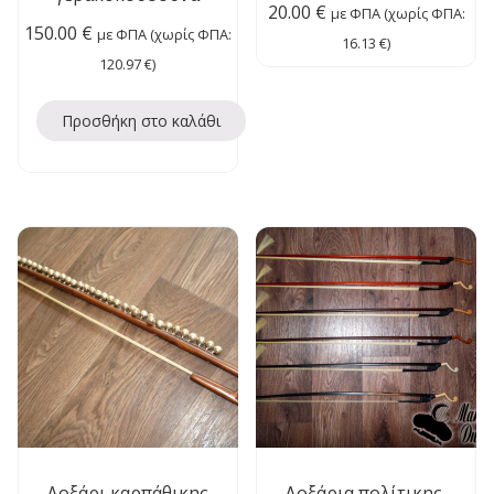
20.00
€
με ΦΠΑ (χωρίς ΦΠΑ:
150.00
€
με ΦΠΑ (χωρίς ΦΠΑ:
16.13
€
)
120.97
€
)
Προσθήκη στο καλάθι
Δοξάρι καρπάθικης
Δοξάρια πολίτικης-