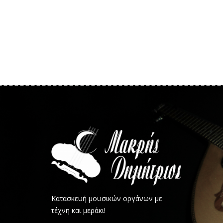
Κατασκευή μουσικών οργάνων με
τέχνη και μεράκι!