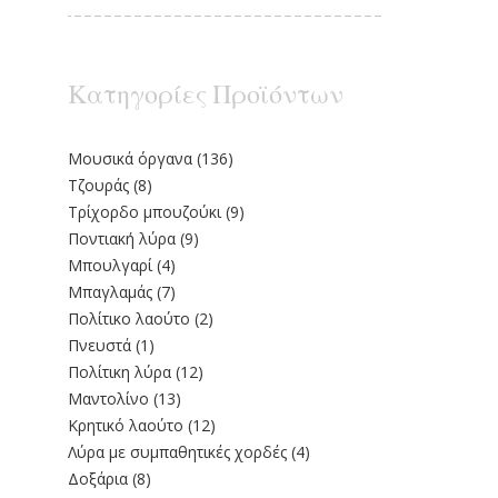
Κατηγορίες Προϊόντων
Moυσικά όργανα
(136)
Τζουράς
(8)
Τρίχορδο μπουζούκι
(9)
Ποντιακή λύρα
(9)
Μπουλγαρί
(4)
Μπαγλαμάς
(7)
Πολίτικο λαούτο
(2)
Πνευστά
(1)
Πολίτικη λύρα
(12)
Μαντολίνο
(13)
Κρητικό λαούτο
(12)
Λύρα με συμπαθητικές χορδές
(4)
Δοξάρια
(8)