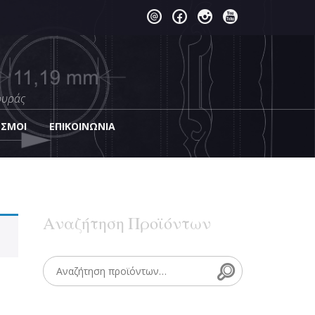
ουράς
ΕΣΜΟΙ
EΠΙΚΟΙΝΩΝΊΑ
Αναζήτηση Προϊόντων
Search
Search for: