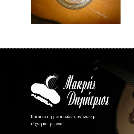
Κατασκευή μουσικών οργάνων με
τέχνη και μεράκι!