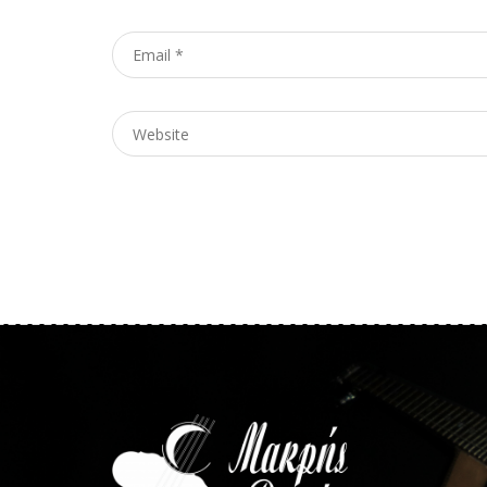
Email
*
Website