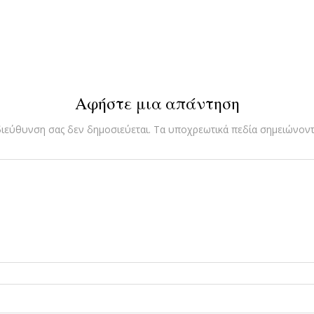
Αφήστε μια απάντηση
διεύθυνση σας δεν δημοσιεύεται.
Τα υποχρεωτικά πεδία σημειώνοντ