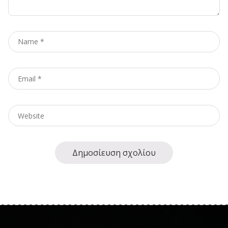
Name
*
Email
*
Website