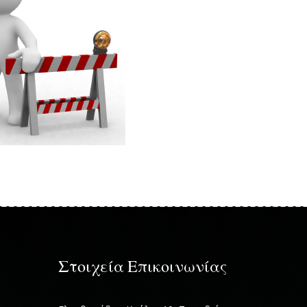
Στοιχεία Επικοινωνίας