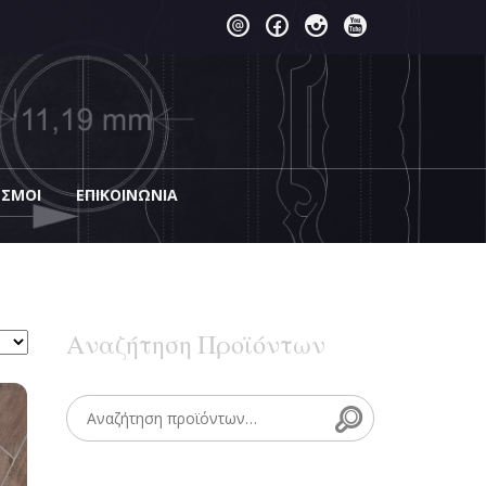
ΕΣΜΟΙ
EΠΙΚΟΙΝΩΝΊΑ
Αναζήτηση Προϊόντων
Search
Search for: