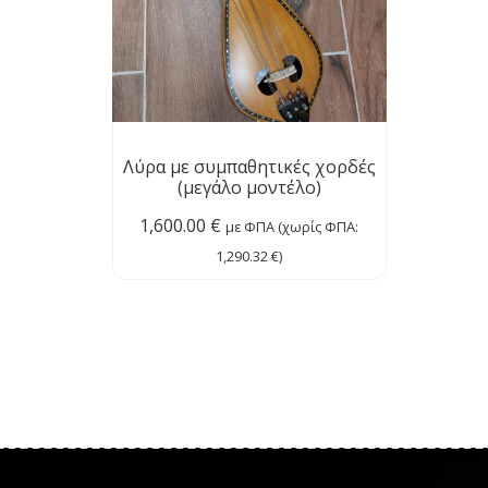
Λύρα με συμπαθητικές χορδές
(μεγάλο μοντέλο)
1,600.00
€
με ΦΠΑ (χωρίς ΦΠΑ:
1,290.32
€
)