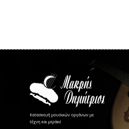
Κατασκευή μουσικών οργάνων με
τέχνη και μεράκι!