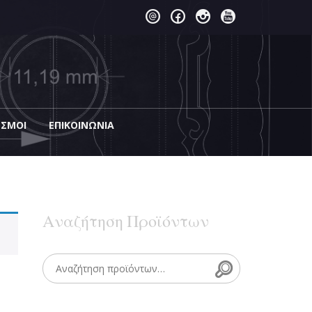
ΕΣΜΟΙ
EΠΙΚΟΙΝΩΝΊΑ
Αναζήτηση Προϊόντων
Search
Search for: