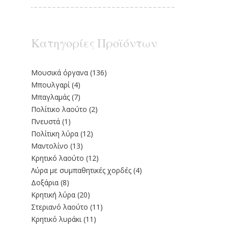
Κατηγορίες Προϊόντων
Moυσικά όργανα
(136)
Μπουλγαρί
(4)
Μπαγλαμάς
(7)
Πολίτικο λαούτο
(2)
Πνευστά
(1)
Πολίτικη λύρα
(12)
Μαντολίνο
(13)
Κρητικό λαούτο
(12)
Λύρα με συμπαθητικές χορδές
(4)
Δοξάρια
(8)
Κρητική λύρα
(20)
Στεριανό λαούτο
(11)
Kρητικό λυράκι
(11)