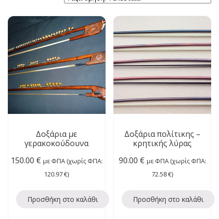
Δοξάρια με
Δοξάρια πολίτικης –
γερακοκούδουνα
κρητικής λύρας
150.00
€
90.00
€
με ΦΠΑ (χωρίς ΦΠΑ:
με ΦΠΑ (χωρίς ΦΠΑ:
120.97
€
)
72.58
€
)
Προσθήκη στο καλάθι
Προσθήκη στο καλάθι