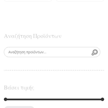
Αναζήτηση Προϊόντων
Searc
Search for:
Βάσει τιμής