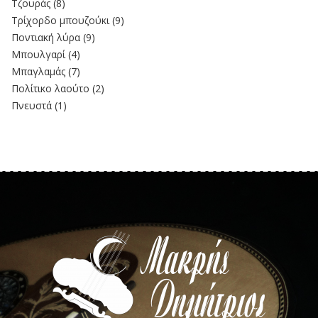
Τζουράς
(8)
Τρίχορδο μπουζούκι
(9)
Ποντιακή λύρα
(9)
Μπουλγαρί
(4)
Μπαγλαμάς
(7)
Πολίτικο λαούτο
(2)
Πνευστά
(1)