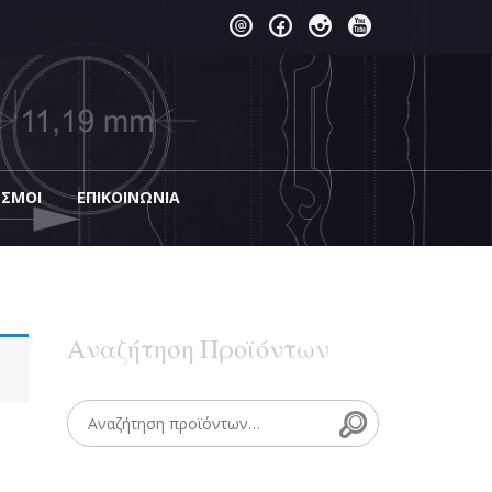
ΕΣΜΟΙ
EΠΙΚΟΙΝΩΝΊΑ
Αναζήτηση Προϊόντων
Search
Search for: