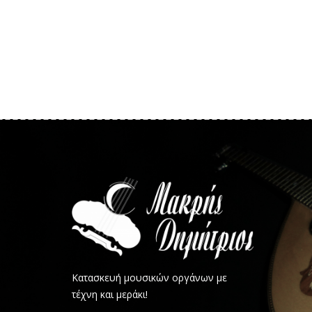
Κατασκευή μουσικών οργάνων με
τέχνη και μεράκι!