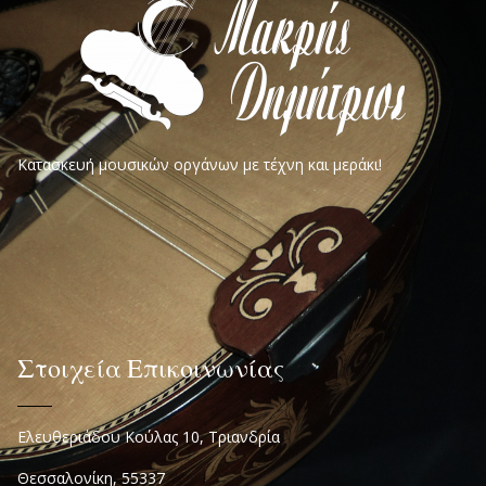
Κατασκευή μουσικών οργάνων με τέχνη και μεράκι!
Στοιχεία Επικοινωνίας
Ελευθεριάδου Κούλας 10, Τριανδρία
Θεσσαλονίκη, 55337