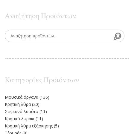
Αναζήτηση Προϊόντων
Searc
Search for:
Κατηγορίες Προϊόντων
Moυσικά όργανα
(136)
Κρητική λύρα
(20)
Στεριανό λαούτο
(11)
Kρητικό λυράκι
(11)
Κρητική λύρα εξάσκησης
(5)
Τζουράς
(8)