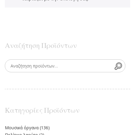
Αναζήτηση Προϊόντων
Searc
Search for:
Κατηγορίες Προϊόντων
Moυσικά όργανα
(136)
Πολίτικο λαούτο
(2)