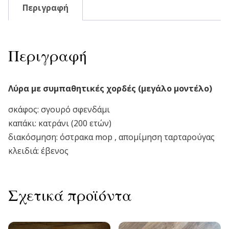
Περιγραφή
Περιγραφή
Λύρα με συμπαθητικές χορδές (μεγάλο μοντέλο)
σκάφος: σγουρό σφενδάμι
καπάκι: κατράνι (200 ετών)
διακόσμηση: όστρακα mop , απομίμηση ταρταρούγας
κλειδιά: έβενος
Σχετικά προϊόντα