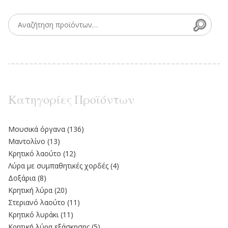
Searc
Search for:
Κατηγορίες Προϊόντων
Moυσικά όργανα
(136)
Μαντολίνο
(13)
Κρητικό λαούτο
(12)
Λύρα με συμπαθητικές χορδές
(4)
Δοξάρια
(8)
Κρητική λύρα
(20)
Στεριανό λαούτο
(11)
Kρητικό λυράκι
(11)
Κρητική λύρα εξάσκησης
(5)