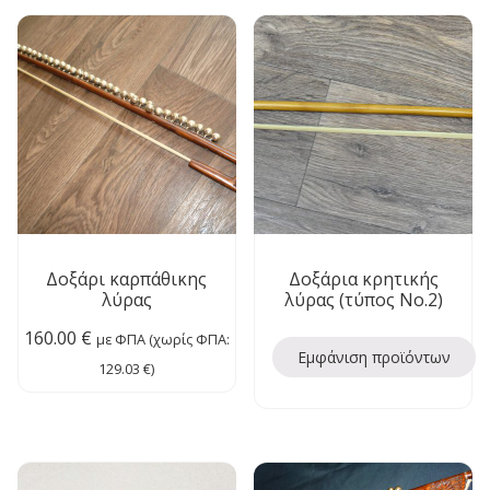
Δοξάρι καρπάθικης
Δοξάρια κρητικής
λύρας
λύρας (τύπος Νο.2)
160.00
€
με ΦΠΑ (χωρίς ΦΠΑ:
Εμφάνιση προϊόντων
129.03
€
)