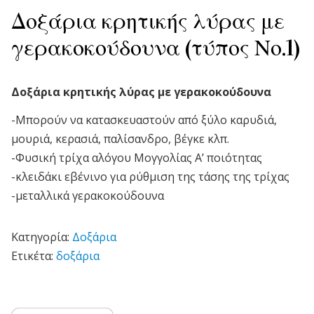
Δοξάρια κρητικής λύρας με
γερακοκούδουνα (τύπος Νο.1)
Δοξάρια κρητικής λύρας με γερακοκούδουνα
-Μπορούν να κατασκευαστούν από ξύλο καρυδιά,
μουριά, κερασιά, παλίσανδρο, βέγκε κλπ.
-Φυσική τρίχα αλόγου Μογγολίας Α’ ποιότητας
-κλειδάκι εβένινο για ρύθμιση της τάσης της τρίχας
-μεταλλικά γερακοκούδουνα
Κατηγορία:
Δοξάρια
Ετικέτα:
δοξάρια