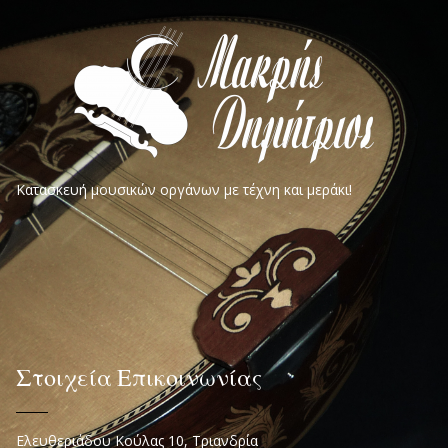
Κατασκευή μουσικών οργάνων με τέχνη και μεράκι!
Στοιχεία Επικοινωνίας
Ελευθεριάδου Κούλας 10, Τριανδρία