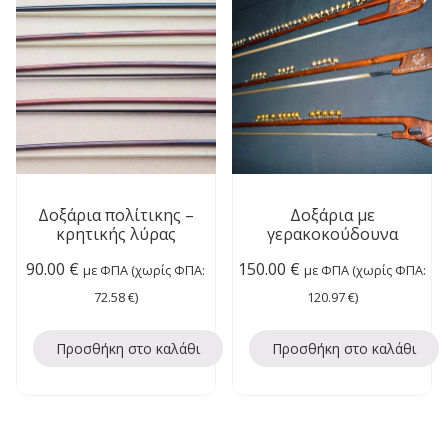
Δοξάρια πολίτικης –
Δοξάρια με
κρητικής λύρας
γερακοκούδουνα
90.00
€
150.00
€
με ΦΠΑ (χωρίς ΦΠΑ:
με ΦΠΑ (χωρίς ΦΠΑ:
72.58
€
)
120.97
€
)
Προσθήκη στο καλάθι
Προσθήκη στο καλάθι