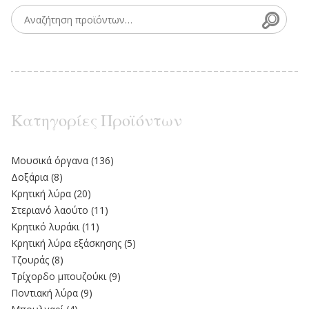
Searc
Search for:
Κατηγορίες Προϊόντων
Moυσικά όργανα
(136)
Δοξάρια
(8)
Κρητική λύρα
(20)
Στεριανό λαούτο
(11)
Kρητικό λυράκι
(11)
Κρητική λύρα εξάσκησης
(5)
Τζουράς
(8)
Τρίχορδο μπουζούκι
(9)
Ποντιακή λύρα
(9)