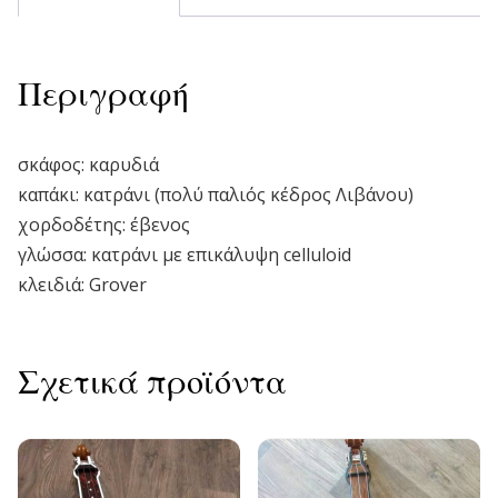
Περιγραφή
σκάφος: καρυδιά
καπάκι: κατράνι (πολύ παλιός κέδρος Λιβάνου)
χορδοδέτης: έβενος
γλώσσα: κατράνι με επικάλυψη celluloid
κλειδιά: Grover
Σχετικά προϊόντα