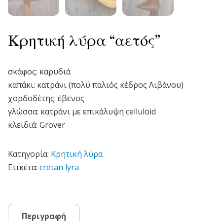
Κρητική λύρα “αετός”
σκάφος: καρυδιά
καπάκι: κατράνι (πολύ παλιός κέδρος Λιβάνου)
χορδοδέτης: έβενος
γλώσσα: κατράνι με επικάλυψη celluloid
κλειδιά: Grover
Κατηγορία:
Κρητική λύρα
Ετικέτα:
cretan lyra
Περιγραφή