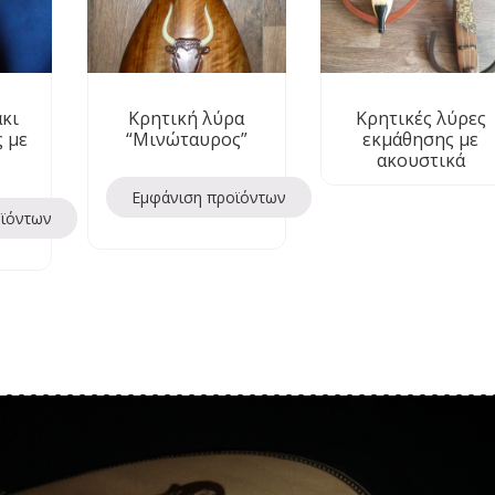
κι
Κρητική λύρα
Κρητικές λύρες
 με
“Μινώταυρος”
εκμάθησης με
ακουστικά
Εμφάνιση προϊόντων
οϊόντων