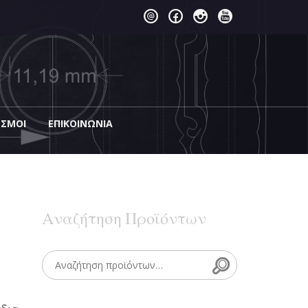
ΕΣΜΟΙ
EΠΙΚΟΙΝΩΝΊΑ
Αναζήτηση Προϊόντων
Search
Search for: