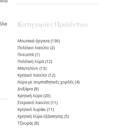
άδια
Κατηγορίες Προϊόντων
όλα
Moυσικά όργανα
(136)
Πολίτικο λαούτο
(2)
Πνευστά
(1)
Πολίτικη λύρα
(12)
Μαντολίνο
(13)
Κρητικό λαούτο
(12)
Λύρα με συμπαθητικές χορδές
(4)
Δοξάρια
(8)
Κρητική λύρα
(20)
Στεριανό λαούτο
(11)
Kρητικό λυράκι
(11)
Κρητική λύρα εξάσκησης
(5)
Τζουράς
(8)