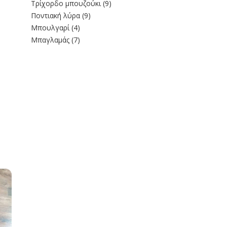
Τρίχορδο μπουζούκι
(9)
Ποντιακή λύρα
(9)
Μπουλγαρί
(4)
Μπαγλαμάς
(7)