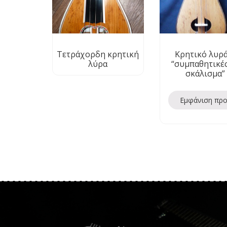
Τετράχορδη κρητική
Κρητικό λυρά
λύρα
“συμπαθητικές
σκάλισμα”
Εμφάνιση πρ