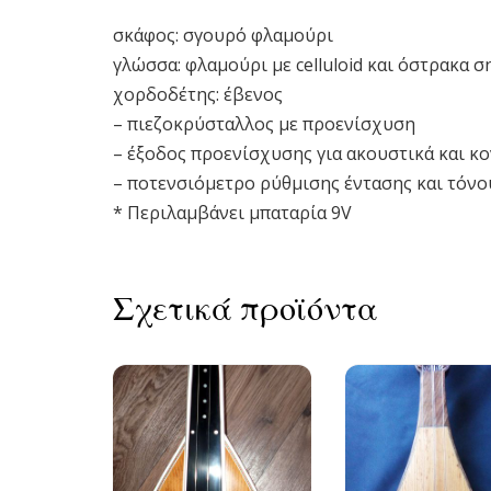
σκάφος: σγουρό φλαμούρι
γλώσσα: φλαμούρι με celluloid και όστρακα σ
χορδοδέτης: έβενος
– πιεζοκρύσταλλος με προενίσχυση
– έξοδος προενίσχυσης για ακουστικά και κ
– ποτενσιόμετρο ρύθμισης έντασης και τόνο
* Περιλαμβάνει μπαταρία 9V
Σχετικά προϊόντα