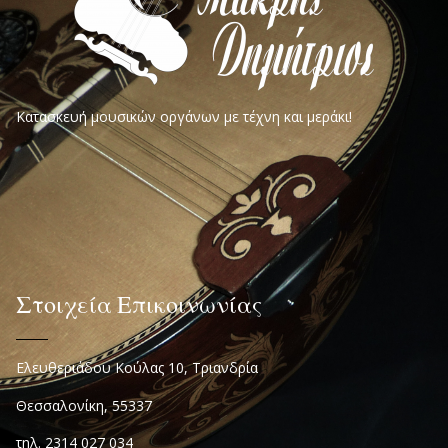
Κατασκευή μουσικών οργάνων με τέχνη και μεράκι!
Στοιχεία Επικοινωνίας
Ελευθεριάδου Κούλας 10, Τριανδρία
Θεσσαλονίκη, 55337
τηλ. 2314 027 034