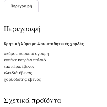
Περιγραφή
Περιγραφή
Κρητική λύρα με 4 συμπαθητικές χορδές
σκάφος: καρυδιά σγουρή
καπάκι: κατράνι παλαιό
ταστιέρα: έβενος
κλειδιά: έβενος
χορδοδέτης: έβενος
Σχετικά προϊόντα