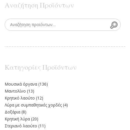
Αναζήτηση Προϊόντων
Searc
Search for:
Κατηγορίες Προϊόντων
Moυσικά όργανα
(136)
Μαντολίνο
(13)
Κρητικό λαούτο
(12)
Λύρα με συμπαθητικές χορδές
(4)
Δοξάρια
(8)
Κρητική λύρα
(20)
Στεριανό λαούτο
(11)