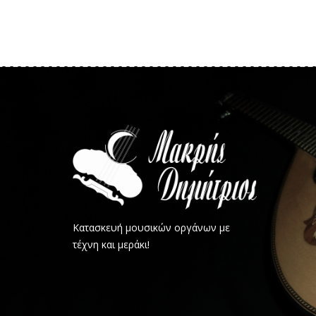
Κατασκευή μουσικών οργάνων με
τέχνη και μεράκι!