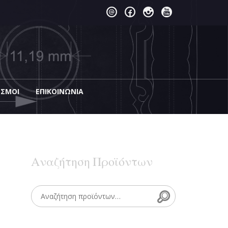
ΕΣΜΟΙ
EΠΙΚΟΙΝΩΝΊΑ
Αναζήτηση Προϊόντων
Search
Search for: