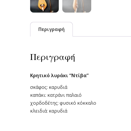
Περιγραφή
Περιγραφή
Κρητικό λυράκι “Ντίβα”
σκάφος: καρυδιά
καπάκι: κατράνι παλαιό
χορδοδέτης: φυσικό κόκκαλο
κλειδιά: καρυδιά