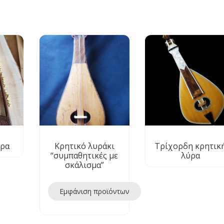
ύρα
Κρητικό λυράκι
Τρίχορδη κρητικ
“συμπαθητικές με
λύρα
σκάλισμα”
Εμφάνιση προϊόντων