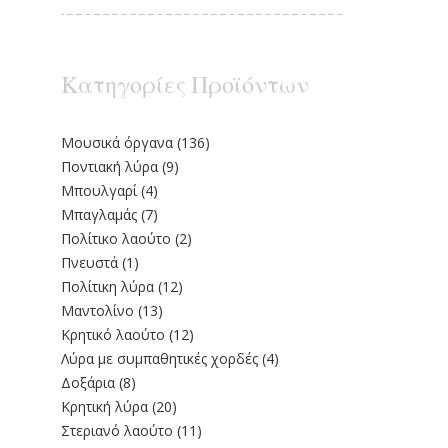
Κατηγορίες Προϊόντων
Moυσικά όργανα
(136)
Ποντιακή λύρα
(9)
Μπουλγαρί
(4)
Μπαγλαμάς
(7)
Πολίτικο λαούτο
(2)
Πνευστά
(1)
Πολίτικη λύρα
(12)
Μαντολίνο
(13)
Κρητικό λαούτο
(12)
Λύρα με συμπαθητικές χορδές
(4)
Δοξάρια
(8)
Κρητική λύρα
(20)
Στεριανό λαούτο
(11)