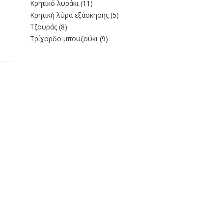
Kρητικό λυράκι
(11)
Κρητική λύρα εξάσκησης
(5)
Τζουράς
(8)
Τρίχορδο μπουζούκι
(9)