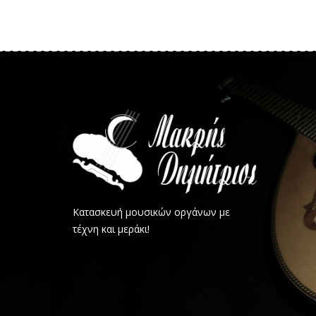
Κατασκευή μουσικών οργάνων με
τέχνη και μεράκι!