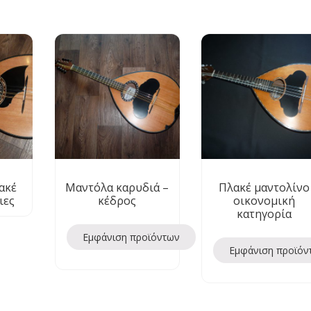
ακέ
Μαντόλα καρυδιά –
Πλακέ μαντολίνο
ιες
κέδρος
οικονομική
κατηγορία
Εμφάνιση προϊόντων
Εμφάνιση προϊόν