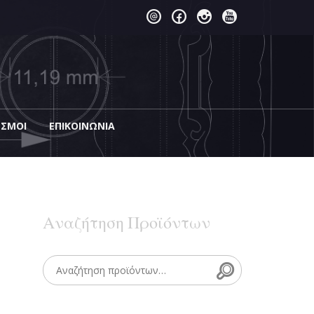
ΕΣΜΟΙ
EΠΙΚΟΙΝΩΝΊΑ
Αναζήτηση Προϊόντων
Search
Search for: