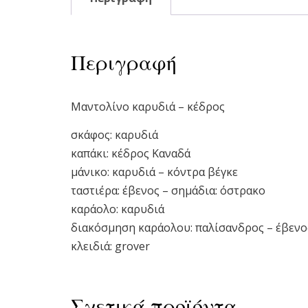
Περιγραφή
Μαντoλίνο καρυδιά – κέδρος
σκάφος: καρυδιά
καπάκι: κέδρος Καναδά
μάνικο: καρυδιά – κόντρα βέγκε
ταστιέρα: έβενος – σημάδια: όστρακο
καράολο: καρυδιά
διακόσμηση καράολου: παλίσανδρος – έβενο
κλειδιά: grover
Σχετικά προϊόντα