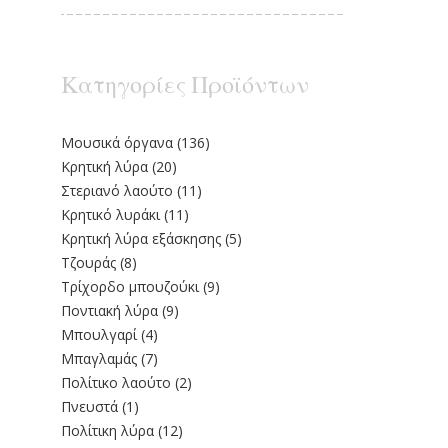
Κατηγορίες Προϊόντων
Moυσικά όργανα
(136)
Κρητική λύρα
(20)
Στεριανό λαούτο
(11)
Kρητικό λυράκι
(11)
Κρητική λύρα εξάσκησης
(5)
Τζουράς
(8)
Τρίχορδο μπουζούκι
(9)
Ποντιακή λύρα
(9)
Μπουλγαρί
(4)
Μπαγλαμάς
(7)
Πολίτικο λαούτο
(2)
Πνευστά
(1)
Πολίτικη λύρα
(12)