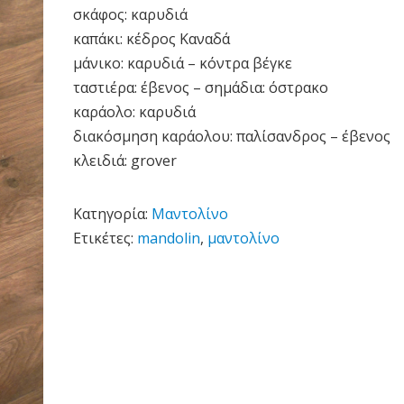
σκάφος: καρυδιά
καπάκι: κέδρος Καναδά
μάνικο: καρυδιά – κόντρα βέγκε
ταστιέρα: έβενος – σημάδια: όστρακο
καράολο: καρυδιά
διακόσμηση καράολου: παλίσανδρος – έβενος
κλειδιά: grover
Κατηγορία:
Μαντολίνο
Ετικέτες:
mandolin
,
μαντολίνο