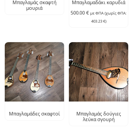
Μπαγλαμάς σκαφτή
Μπαγλαμαδάκι καρυδιά
μουριά
500.00
€
με ΦΠΑ (χωρίς ΦΠΑ:
403.23
€
)
Μπαγλαμάδες σκαφτοί
Μπαγλαμάς δούγιες
λεύκα σγουρή