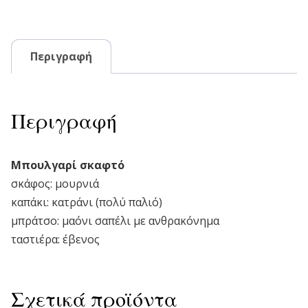
Περιγραφή
Περιγραφή
Μπουλγαρί σκαφτό
σκάφος: μουρνιά
καπάκι: κατράνι (πολύ παλιό)
μπράτσο: μαόνι σαπέλι με ανθρακόνημα
ταστιέρα: έβενος
Σχετικά προϊόντα