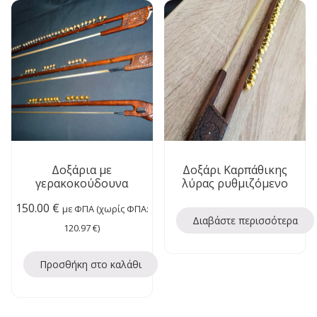
Δοξάρια με
Δοξάρι Καρπάθικης
γερακοκούδουνα
λύρας ρυθμιζόμενο
150.00
€
με ΦΠΑ (χωρίς ΦΠΑ:
Διαβάστε περισσότερα
120.97
€
)
Προσθήκη στο καλάθι