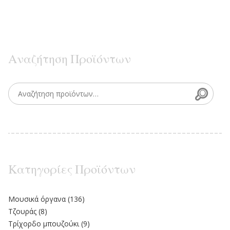
Αναζήτηση Προϊόντων
Searc
Search for:
Κατηγορίες Προϊόντων
Moυσικά όργανα
(136)
Τζουράς
(8)
Τρίχορδο μπουζούκι
(9)