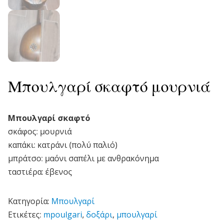
Μπουλγαρί σκαφτό μουρνιά
Μπουλγαρί σκαφτό
σκάφος: μουρνιά
καπάκι: κατράνι (πολύ παλιό)
μπράτσο: μαόνι σαπέλι με ανθρακόνημα
ταστιέρα: έβενος
Κατηγορία:
Μπουλγαρί
Ετικέτες:
mpoulgari
,
δοξάρι
,
μπουλγαρί