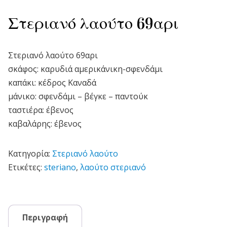
Στεριανό λαούτο 69αρι
Στεριανό λαούτο 69αρι
σκάφος: καρυδιά αμερικάνικη-σφενδάμι
καπάκι: κέδρος Καναδά
μάνικο: σφενδάμι – βέγκε – παντούκ
ταστιέρα: έβενος
καβαλάρης: έβενος
Κατηγορία:
Στεριανό λαούτο
Ετικέτες:
steriano
,
λαούτο στεριανό
Περιγραφή