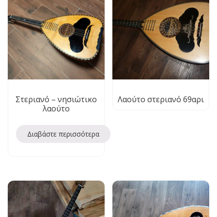
Στεριανό – νησιώτικο
Λαούτο στεριανό 69αρι
λαούτο
Διαβάστε περισσότερα