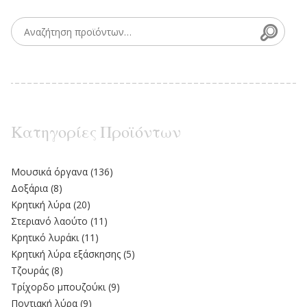
Searc
Search for:
Κατηγορίες Προϊόντων
Moυσικά όργανα
(136)
Δοξάρια
(8)
Κρητική λύρα
(20)
Στεριανό λαούτο
(11)
Kρητικό λυράκι
(11)
Κρητική λύρα εξάσκησης
(5)
Τζουράς
(8)
Τρίχορδο μπουζούκι
(9)
Ποντιακή λύρα
(9)