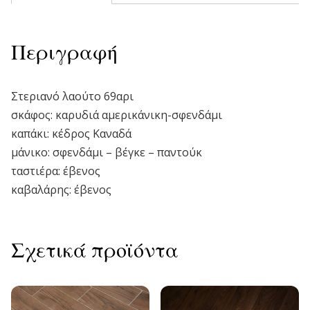
Περιγραφή
Στεριανό λαούτο 69αρι
σκάφος: καρυδιά αμερικάνικη-σφενδάμι
καπάκι: κέδρος Καναδά
μάνικο: σφενδάμι – βέγκε – παντούκ
ταστιέρα: έβενος
καβαλάρης: έβενος
Σχετικά προϊόντα