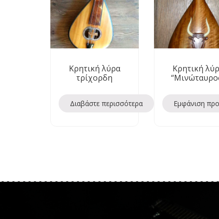
Κρητική λύρα
Κρητική λύ
τρίχορδη
“Μινώταυρο
Διαβάστε περισσότερα
Εμφάνιση πρ