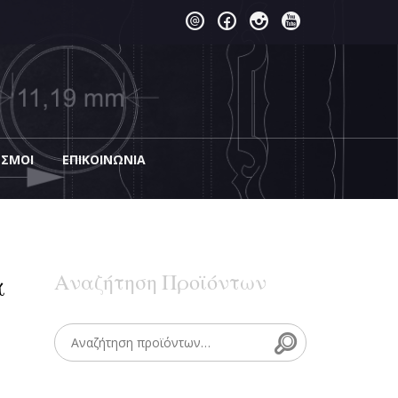
ΕΣΜΟΙ
EΠΙΚΟΙΝΩΝΊΑ
α
Αναζήτηση Προϊόντων
Search
Search for: