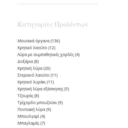
Κατηγορίες Προϊόντων
Moυσικά όργανα
(136)
Κρητικό λαούτο
(12)
Λύρα με συμπαθητικές χορδές
(4)
Δοξάρια
(8)
Κρητική λύρα
(20)
Στεριανό λαούτο
(11)
Kρητικό λυράκι
(11)
Κρητική λύρα εξάσκησης
(5)
Τζουράς
(8)
Τρίχορδο μπουζούκι
(9)
Ποντιακή λύρα
(9)
Μπουλγαρί
(4)
Μπαγλαμάς
(7)