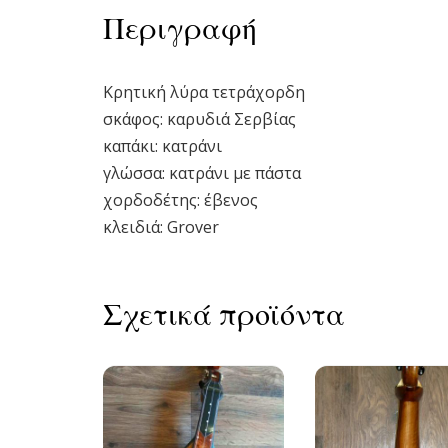
Περιγραφή
Κρητική λύρα τετράχορδη
σκάφος: καρυδιά Σερβίας
καπάκι: κατράνι
γλώσσα: κατράνι με πάστα
χορδοδέτης: έβενος
κλειδιά: Grover
Σχετικά προϊόντα