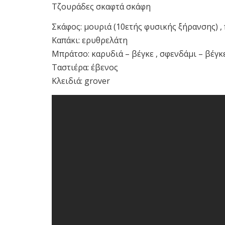
Τζουράδες σκαφτά σκάφη
Σκάφος: μουριά (10ετής φυσικής ξήρανσης) ,
Καπάκι: ερυθρελάτη
Μπράτσο: καρυδιά – βέγκε , σφενδάμι – βέγκ
Ταστιέρα: έβενος
Κλειδιά: grover