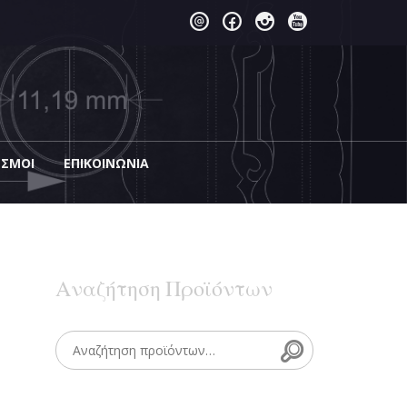
ΕΣΜΟΙ
EΠΙΚΟΙΝΩΝΊΑ
η
Αναζήτηση Προϊόντων
Search
Search for: