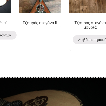
όνα”
Τζουράς σταγόνα ΙΙ
Τζουράς σταγόνα
μουριά
οϊόντων
Διαβάστε περισσ