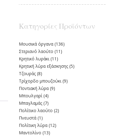
Κατηγορίες Προϊόντων
Moυσικά όργανα
(136)
Στεριανό λαούτο
(11)
Kρητικό λυράκι
(11)
Κρητική λύρα εξάσκησης
(5)
Τζουράς
(8)
Τρίχορδο μπουζούκι
(9)
Ποντιακή λύρα
(9)
Μπουλγαρί
(4)
Μπαγλαμάς
(7)
Πολίτικο λαούτο
(2)
Πνευστά
(1)
Πολίτικη λύρα
(12)
Μαντολίνο
(13)