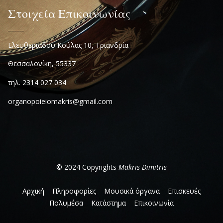
Στοιχεία Επικοινωνίας
Ελευθεριάδου Κούλας 10, Τριανδρία
Θεσσαλονίκη, 55337
τηλ. 2314 027 034
organopoieiomakris@gmail.com
© 2024 Copyrights
Makris Dimitris
Αρχική
Πληροφορίες
Μουσικά όργανα
Επισκευές
Πολυμέσα
Κατάστημα
Επικοινωνία