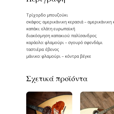
Τρίχορδο μπουζούκι
σκάφος: αμερικάνικη κερασιά – αμερικάνικη
καπάκι: ελάτη ευρωπαϊκή
διακόσμηση καπακιού: παλίσανδρος
καράολο: φλαμούρι – σγουρό σφενδάμι
ταστιέρα: έβενος
μάνικο: φλαμούρι – κόντρα βέγκε
Σχετικά προϊόντα