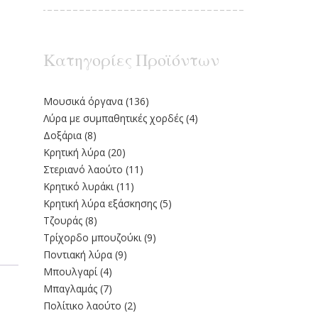
Κατηγορίες Προϊόντων
Moυσικά όργανα
(136)
Λύρα με συμπαθητικές χορδές
(4)
Δοξάρια
(8)
Κρητική λύρα
(20)
Στεριανό λαούτο
(11)
Kρητικό λυράκι
(11)
Κρητική λύρα εξάσκησης
(5)
Τζουράς
(8)
Τρίχορδο μπουζούκι
(9)
Ποντιακή λύρα
(9)
Μπουλγαρί
(4)
Μπαγλαμάς
(7)
Πολίτικο λαούτο
(2)