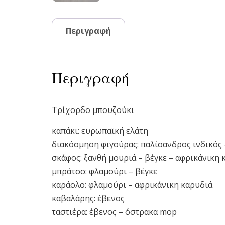
Περιγραφή
Περιγραφή
Τρίχορδο μπουζούκι
καπάκι: ευρωπαϊκή ελάτη
διακόσμηση φιγούρας: παλίσανδρος ινδικός 
σκάφος: ξανθή μουριά – βέγκε – αφρικάνικη 
μπράτσο: φλαμούρι – βέγκε
καράολο: φλαμούρι – αφρικάνικη καρυδιά
καβαλάρης: έβενος
ταστιέρα: έβενος – όστρακα mop