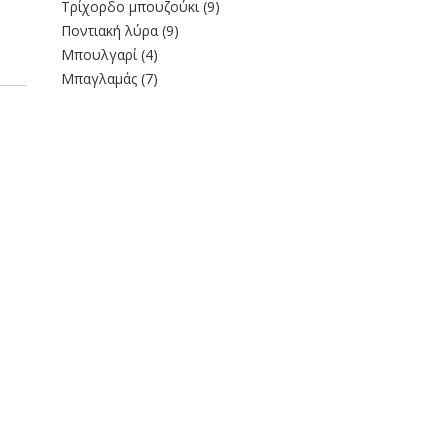
Τρίχορδο μπουζούκι
(9)
Ποντιακή λύρα
(9)
Μπουλγαρί
(4)
Μπαγλαμάς
(7)