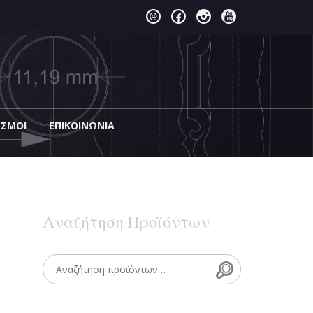
ΕΣΜΟΙ
EΠΙΚΟΙΝΩΝΊΑ
Αναζήτηση Προϊόντων
Search
Search for: