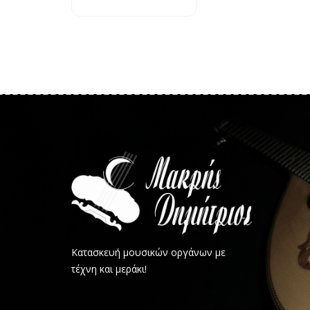
Κατασκευή μουσικών οργάνων με
τέχνη και μεράκι!