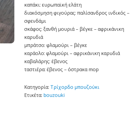
καπάκι: ευρωπαϊκή ελάτη
διακόσμηση φιγούρας: παλίσανδρος ινδικός –
σφενδάμι
σκάφος: ξανθή μουριά – βέγκε – αφρικάνικη
καρυδιά
μπράτσο: φλαμούρι – βέγκε
καράολο: φλαμούρι – αφρικάνικη καρυδιά
καβαλάρης: έβενος
ταστιέρα: έβενος – όστρακα mop
Κατηγορία:
Τρίχορδο μπουζούκι
Ετικέτα:
bouzouki