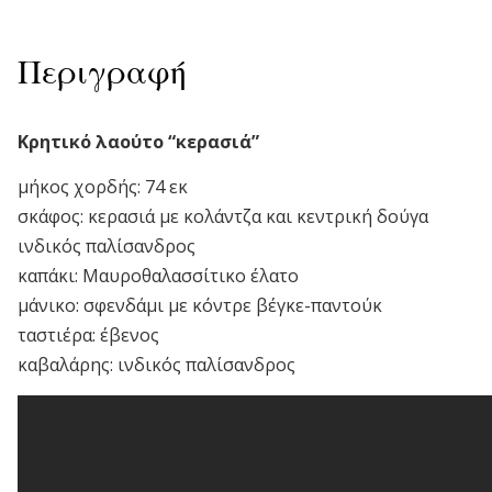
Περιγραφή
Κρητικό λαούτο “κερασιά”
μήκος χορδής: 74 εκ
σκάφος: κερασιά με κολάντζα και κεντρική δούγα
ινδικός παλίσανδρος
καπάκι: Μαυροθαλασσίτικο έλατο
μάνικο: σφενδάμι με κόντρε βέγκε-παντούκ
ταστιέρα: έβενος
καβαλάρης: ινδικός παλίσανδρος