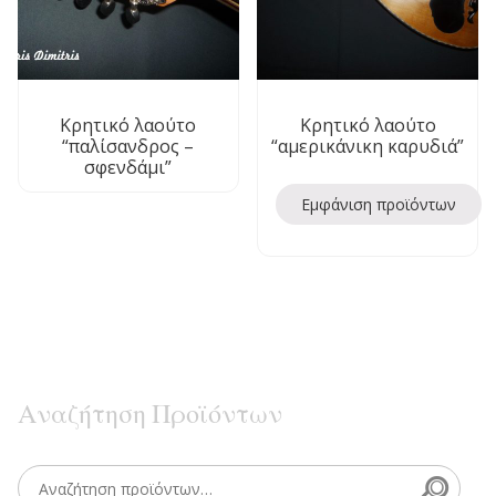
Κρητικό λαούτο
Κρητικό λαούτο
“παλίσανδρος –
“αμερικάνικη καρυδιά”
σφενδάμι”
Εμφάνιση προϊόντων
Αναζήτηση Προϊόντων
Searc
Search for: