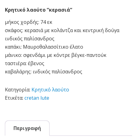
Κρητικό λαούτο “κερασιά”
μήκος χορδής: 74 εκ
σκάφος: κερασιά με κολάντζα και κεντρική δούγα
ινδικός παλίσανδρος
καπάκι: Μαυροθαλασσίτικο έλατο
μάνικο: σφενδάμι με κόντρε βέγκε-παντούκ
ταστιέρα: έβενος
καβαλάρης: ινδικός παλίσανδρος
Κατηγορία:
Κρητικό λαούτο
Ετικέτα:
cretan lute
Περιγραφή