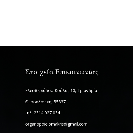
Στοιχεία Επικοινωνίας
Ελευθεριάδου Κούλας 10, Τριανδρία
Θεσσαλονίκη, 55337
τηλ. 2314 027 034
organopoieiomakris@gmail.com