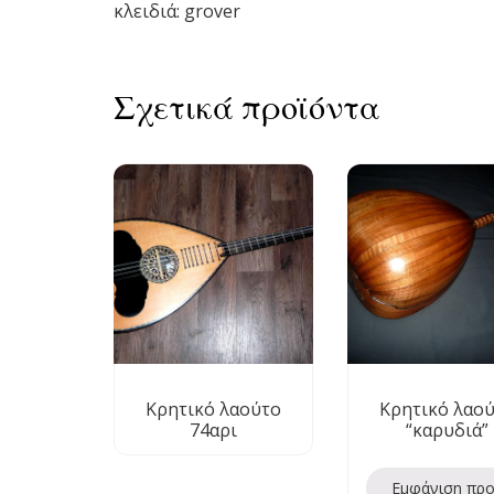
κλειδιά: grover
Σχετικά προϊόντα
Κρητικό λαούτο
Κρητικό λαο
74αρι
“καρυδιά”
Εμφάνιση πρ