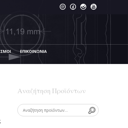
ΕΣΜΟΙ
EΠΙΚΟΙΝΩΝΊΑ
Αναζήτηση Προϊόντων
Search
Search for:
ς