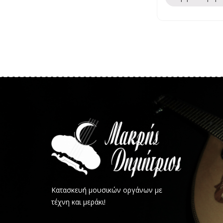
Κατασκευή μουσικών οργάνων με
τέχνη και μεράκι!