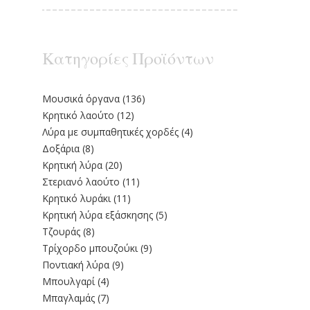
Κατηγορίες Προϊόντων
Moυσικά όργανα
(136)
Κρητικό λαούτο
(12)
Λύρα με συμπαθητικές χορδές
(4)
Δοξάρια
(8)
Κρητική λύρα
(20)
Στεριανό λαούτο
(11)
Kρητικό λυράκι
(11)
Κρητική λύρα εξάσκησης
(5)
Τζουράς
(8)
Τρίχορδο μπουζούκι
(9)
Ποντιακή λύρα
(9)
Μπουλγαρί
(4)
Μπαγλαμάς
(7)