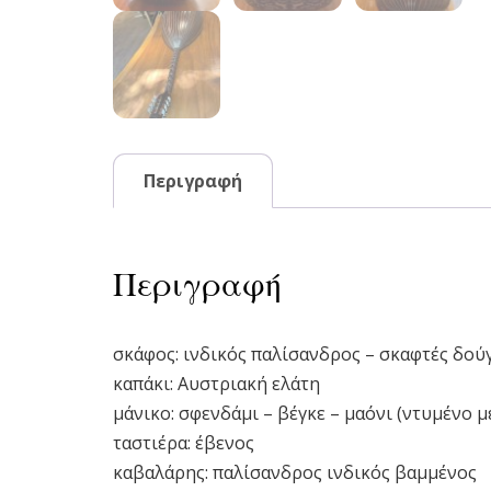
Περιγραφή
Περιγραφή
σκάφος: ινδικός παλίσανδρος – σκαφτές δού
καπάκι: Αυστριακή ελάτη
μάνικο: σφενδάμι – βέγκε – μαόνι (ντυμένο 
ταστιέρα: έβενος
καβαλάρης: παλίσανδρος ινδικός βαμμένος