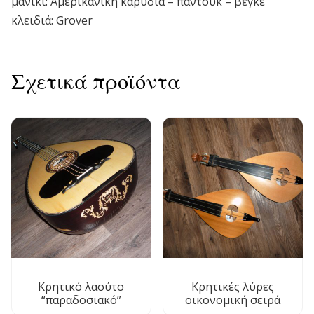
μάνικι: Αμερικάνικη καρυδιά – παντούκ – βέγκε
κλειδιά: Grover
Σχετικά προϊόντα
Κρητικό λαούτο
Κρητικές λύρες
“παραδοσιακό”
οικονομική σειρά