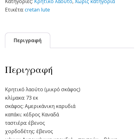
Κατηγορίες:
Κρητικό λαούτο
,
Χωρίς κατηγορία
Ετικέτα:
cretan lute
Περιγραφή
Περιγραφή
Κρητικό λαούτο (μικρό σκάφος)
κλίμακα: 73 εκ
σκάφος: Αμερικάνικη καρυδιά
καπάκι: κέδρος Καναδά
ταστιέρα: έβενος
χορδοδέτης: έβενος