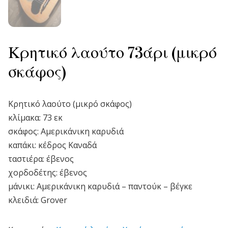
Κρητικό λαούτο 73άρι (μικρό
σκάφος)
Κρητικό λαούτο (μικρό σκάφος)
κλίμακα: 73 εκ
σκάφος: Αμερικάνικη καρυδιά
καπάκι: κέδρος Καναδά
ταστιέρα: έβενος
χορδοδέτης: έβενος
μάνικι: Αμερικάνικη καρυδιά – παντούκ – βέγκε
κλειδιά: Grover