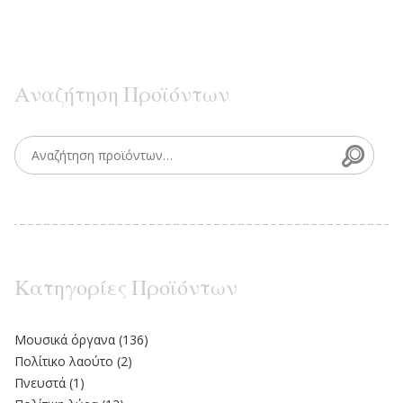
Αναζήτηση Προϊόντων
Searc
Search for:
Κατηγορίες Προϊόντων
Moυσικά όργανα
(136)
Πολίτικο λαούτο
(2)
Πνευστά
(1)