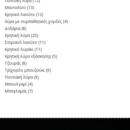
Πολίτικη λύρα
(12)
Μαντολίνο
(13)
Κρητικό λαούτο
(12)
Λύρα με συμπαθητικές χορδές
(4)
Δοξάρια
(8)
Κρητική λύρα
(20)
Στεριανό λαούτο
(11)
Kρητικό λυράκι
(11)
Κρητική λύρα εξάσκησης
(5)
Τζουράς
(8)
Τρίχορδο μπουζούκι
(9)
Ποντιακή λύρα
(9)
Μπουλγαρί
(4)
Μπαγλαμάς
(7)